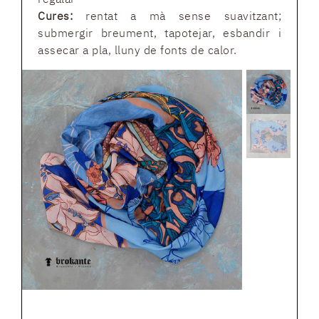
Cures:
rentat a mà sense suavitzant;
submergir breument, tapotejar, esbandir i
assecar a pla, lluny de fonts de calor.