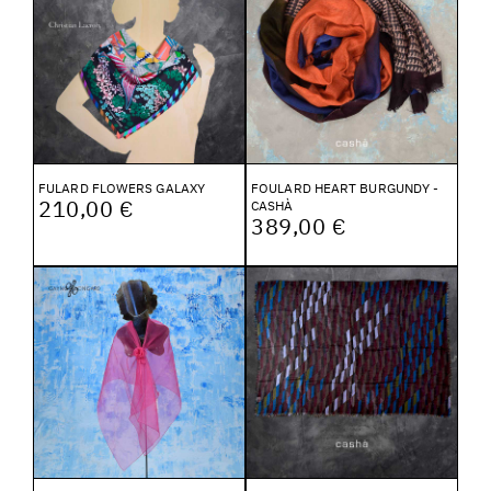
FULARD FLOWERS GALAXY
FOULARD HEART BURGUNDY -
210,00 €
CASHÀ
389,00 €