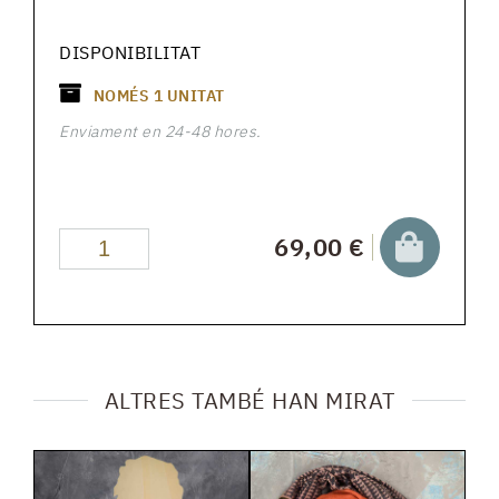
DISPONIBILITAT
NOMÉS
1
UNITAT
Enviament en 24-48 hores.
69,00 €
ALTRES TAMBÉ HAN MIRAT