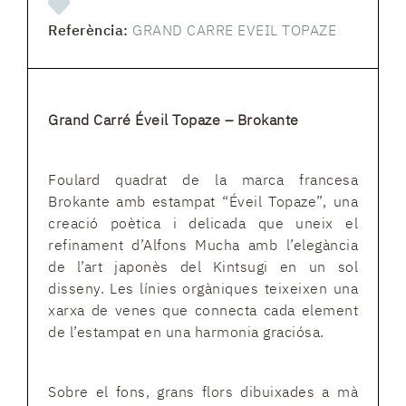
Referència:
GRAND CARRE EVEIL TOPAZE
Grand Carré Éveil Topaze – Brokante
Foulard quadrat de la marca francesa
Brokante amb estampat “Éveil Topaze”, una
creació poètica i delicada que uneix el
refinament d’Alfons Mucha amb l’elegància
de l’art japonès del Kintsugi en un sol
disseny. Les línies orgàniques teixeixen una
xarxa de venes que connecta cada element
de l’estampat en una harmonia graciósa.
Sobre el fons, grans flors dibuixades a mà