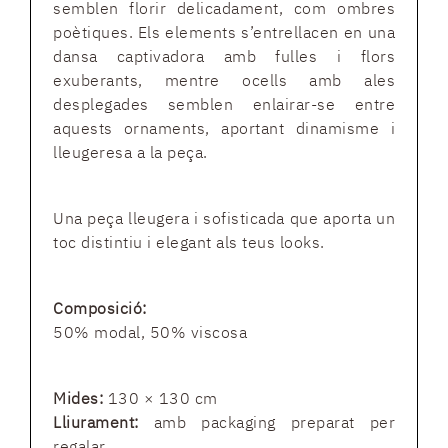
semblen florir delicadament, com ombres
poètiques. Els elements s’entrellacen en una
dansa captivadora amb fulles i flors
exuberants, mentre ocells amb ales
desplegades semblen enlairar-se entre
aquests ornaments, aportant dinamisme i
lleugeresa a la peça.
Una peça lleugera i sofisticada que aporta un
toc distintiu i elegant als teus looks.
Composició:
50% modal, 50% viscosa
Mides:
130 × 130 cm
Lliurament:
amb packaging preparat per
regalar