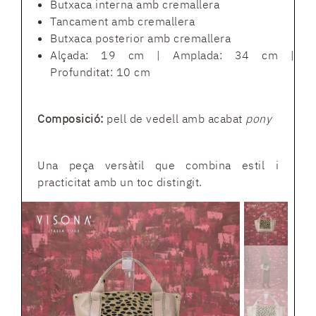
Butxaca interna amb cremallera
Tancament amb cremallera
Butxaca posterior amb cremallera
Alçada: 19 cm | Amplada: 34 cm |
Profunditat: 10 cm
Composició:
pell de vedell amb acabat
pony
Una peça versàtil que combina estil i
practicitat amb un toc distingit.