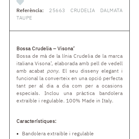
Referència:
25663 CRUDELIA DALMATA
TAUPE
Bossa Crudelia – Visona’
Bossa de mà de la línia Crudelia de la marca
italiana Visona’, elaborada amb pell de vedell
amb acabat
pony
. El seu disseny elegant i
funcional la converteix en una opció perfecta
tant per al dia a dia com per a ocasions
especials. Inclou una pràctica bandolera
extraïble i regulable. 100% Made in Italy.
Característiques:
Bandolera extraïble i regulable