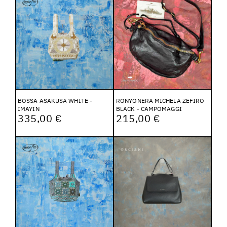
BOSSA ASAKUSA WHITE -
RONYONERA MICHELA ZEFIRO
IMAYIN
BLACK - CAMPOMAGGI
335,00 €
215,00 €