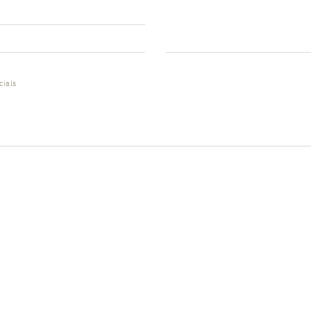
cials