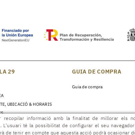
LA 29
GUIA DE COMPRA
Guia de compra
IA
TE, UBICACIÓ & HORARIS
ES
 recopilar informació amb la finalitat de millorar els n
. L'usuari té la possibilitat de configurar el seu navegado
urà de tenir en compte que aquesta acció podrà ocasionar di