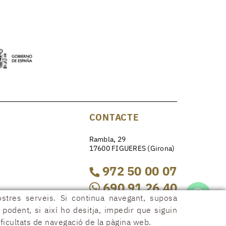
CONTACTE
Rambla, 29
17600 FIGUERES (Girona)
972 50 00 07
690 91 26 40
ostres serveis. Si continua navegant, suposa
r podent, si així ho desitja, impedir que siguin
rambla29@rambla29.com
ficultats de navegació de la pàgina web.