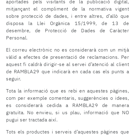
aportades pels visitants de la publicació digital,
mitjançant el compliment de la normativa vigent
sobre protecció de dades, i entre altres, d’allò que
disposa la Llei Orgànica 15/1999, de 13 de
desembre, de Protecció de Dades de Caràcter
Personal.
El correu electrònic no es considerarà com un mitjà
vàlid a efectes de presentació de reclamacions. Per
aquest fi caldrà dirigir-se al servei d’atenció al client
de RAMBLA29 que indicarà en cada cas els punts a
seguir.
Tota la informació que es rebi en aquestes pàgines,
com per exemple comentaris, suggerències o idees,
es considerarà cedida a RAMBLA29 de manera
gratuïta. No envieu, si us plau, informació que NO
pugui ser tractada així.
Tots els productes i serveis d’aquestes pàgines que