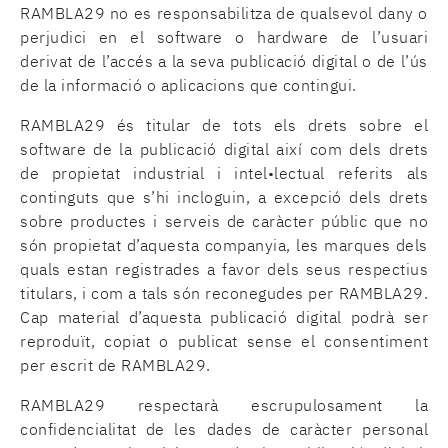
RAMBLA29 no es responsabilitza de qualsevol dany o
perjudici en el software o hardware de l’usuari
derivat de l’accés a la seva publicació digital o de l’ús
de la informació o aplicacions que contingui.
RAMBLA29 és titular de tots els drets sobre el
software de la publicació digital així com dels drets
de propietat industrial i intel•lectual referits als
continguts que s’hi incloguin, a excepció dels drets
sobre productes i serveis de caràcter públic que no
són propietat d’aquesta companyia, les marques dels
quals estan registrades a favor dels seus respectius
titulars, i com a tals són reconegudes per RAMBLA29.
Cap material d’aquesta publicació digital podrà ser
reproduït, copiat o publicat sense el consentiment
per escrit de RAMBLA29.
RAMBLA29 respectarà escrupulosament la
confidencialitat de les dades de caràcter personal