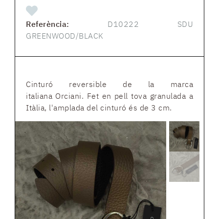
Referència:
D10222 SDU
GREENWOOD/BLACK
Cinturó reversible de la marca
italiana Orciani. Fet en pell tova granulada a
Itàlia, l'amplada del cinturó és de 3 cm.