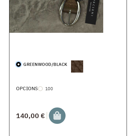
GREENWOOD/BLACK
OPCIONS
100
140,00 €