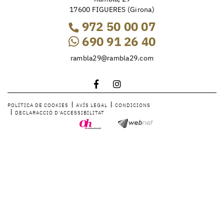
17600 FIGUERES (Girona)
972 50 00 07
690 91 26 40
rambla29@rambla29.com
POLÍTICA DE COOKIES
AVÍS LEGAL
CONDICIONS
DECLARACCIÓ D'ACCESSIBILITAT