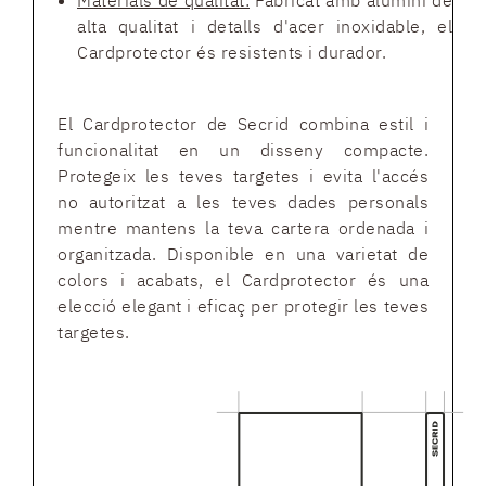
Materials de qualitat:
Fabricat amb alumini de
alta qualitat i detalls d'acer inoxidable, el
Cardprotector és resistents i durador.
El Cardprotector de Secrid combina estil i
funcionalitat en un disseny compacte.
Protegeix les teves targetes i evita l'accés
no autoritzat a les teves dades personals
mentre mantens la teva cartera ordenada i
organitzada. Disponible en una varietat de
colors i acabats, el Cardprotector és una
elecció elegant i eficaç per protegir les teves
targetes.