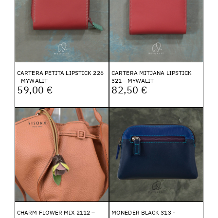
CARTERA PETITA LIPSTICK 226
CARTERA MITJANA LIPSTICK
- MYWALIT
321 - MYWALIT
59,00 €
82,50 €
CHARM FLOWER MIX 2112 –
MONEDER BLACK 313 -