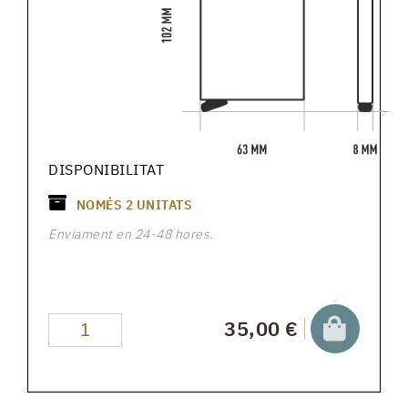
DISPONIBILITAT
NOMÉS
2
UNITATS
Enviament en 24-48 hores.
35,00 €