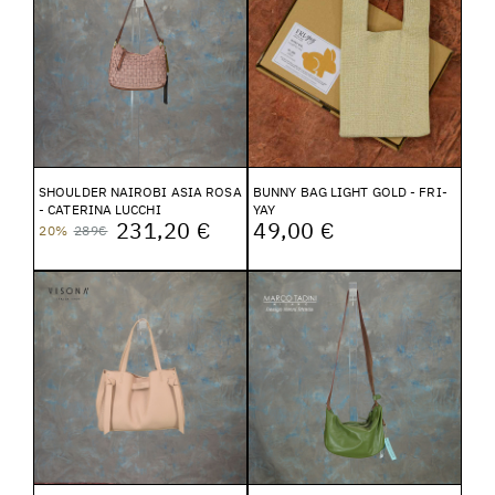
SHOULDER NAIROBI ASIA ROSA
BUNNY BAG LIGHT GOLD - FRI-
- CATERINA LUCCHI
YAY
231,20 €
49,00 €
20%
289€