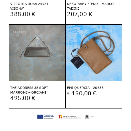
VITTORIA ROSA 24731 -
NEBO BABY FIENO - MARCO
VISONA'
TADINI
388,00 €
207,00 €
THE ADDRESS 38 SOFT
EMI QUERCIA - 20635
150,00 €
MARRONE – ORCIANI
€
495,00 €