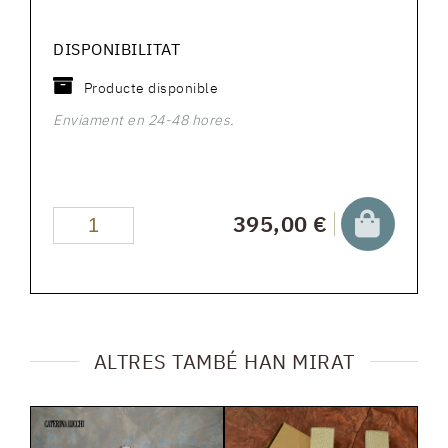
DISPONIBILITAT
Producte disponible
Enviament en 24-48 hores.
395,00 €
ALTRES TAMBÉ HAN MIRAT