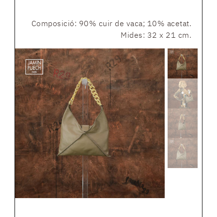
Composició: 90% cuir de vaca; 10% acetat.
Mides: 32 x 21 cm.