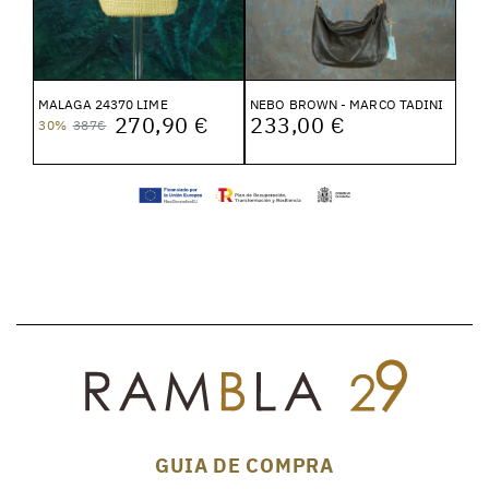
MALAGA 24370 LIME
NEBO BROWN - MARCO TADINI
270,90 €
233,00 €
30%
387€
GUIA DE COMPRA