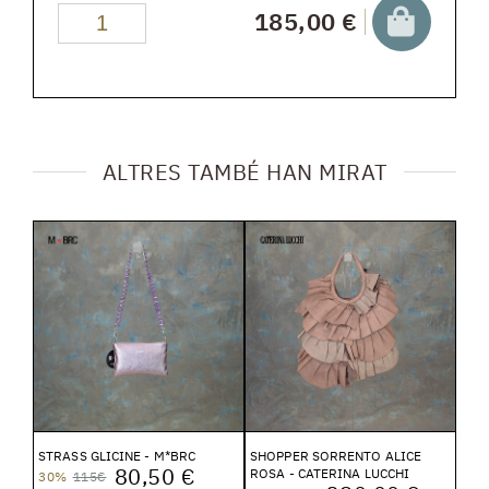
185,00 €
ALTRES TAMBÉ HAN MIRAT
STRASS GLICINE - M*BRC
SHOPPER SORRENTO ALICE
80,50 €
ROSA - CATERINA LUCCHI
30%
115€