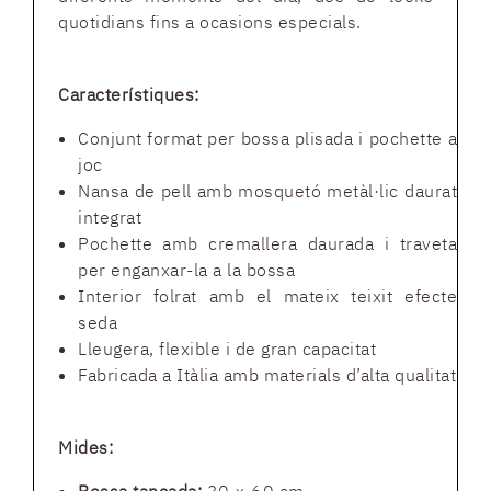
quotidians fins a ocasions especials.
Característiques:
Conjunt format per bossa plisada i pochette a
joc
Nansa de pell amb mosquetó metàl·lic daurat
integrat
Pochette amb cremallera daurada i traveta
per enganxar-la a la bossa
Interior folrat amb el mateix teixit efecte
seda
Lleugera, flexible i de gran capacitat
Fabricada a Itàlia amb materials d’alta qualitat
Mides: