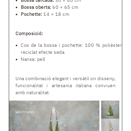
Bossa tancada:
30 × 60 cm
Bossa oberta:
60 × 65 cm
Pochette:
14 × 18 cm
Composició:
Cos de la bossa i pochette: 100 % polièster
reciclat efecte seda
Nansa: pell
Una combinació elegant i versàtil on disseny,
funcionalitat i artesania italiana conviuen
amb naturalitat.