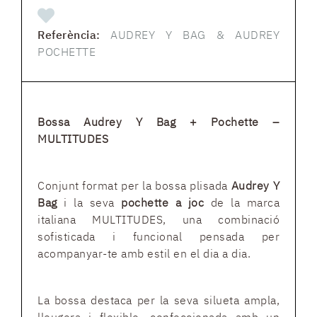
Referència:
AUDREY Y BAG & AUDREY
POCHETTE
Bossa Audrey Y Bag + Pochette –
MULTITUDES
Conjunt format per la bossa plisada
Audrey Y
Bag
i la seva
pochette a joc
de la marca
italiana MULTITUDES, una combinació
sofisticada i funcional pensada per
acompanyar-te amb estil en el dia a dia.
La bossa destaca per la seva silueta ampla,