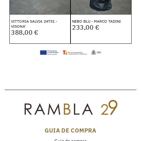
VITTORIA SALVIA 24731 -
NEBO BLU - MARCO TADINI
233,00 €
VISONA'
388,00 €
GUIA DE COMPRA
Guia de compra