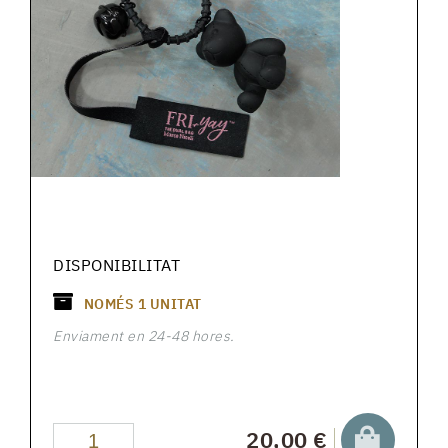
DISPONIBILITAT
NOMÉS
1
UNITAT
Enviament en 24-48 hores.
20,00 €