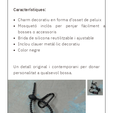
Característiques:
Charm decoratiu en forma d’osset de peluix
Mosquetó inclòs per penjar fàcilment a
bosses o accessoris
Brida de silicona reutilitzable i ajustable
Inclou clauer metàl·lic decoratiu
Color negre
Un detall original i contemporani per donar
personalitat a qualsevol bossa.