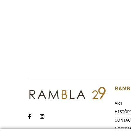
RAMB
ART
HISTÒR
CONTAC
NOTÍCI