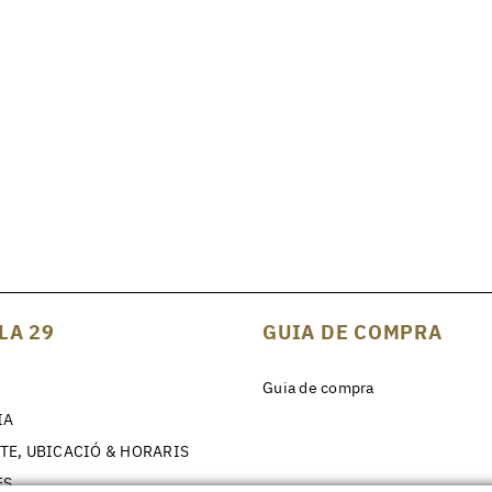
LA 29
GUIA DE COMPRA
Guia de compra
IA
TE, UBICACIÓ & HORARIS
ES