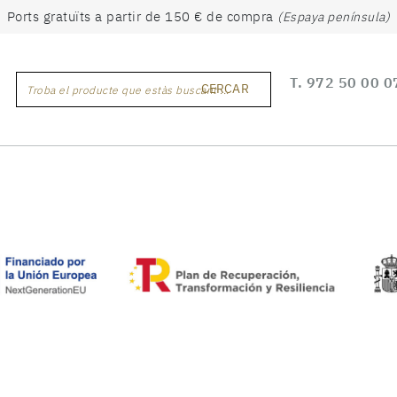
Ports gratuïts a partir de 150 € de compra
(Espaya península)
T.
972 50 00 0
CERCAR
Troba el producte que estàs buscant ...