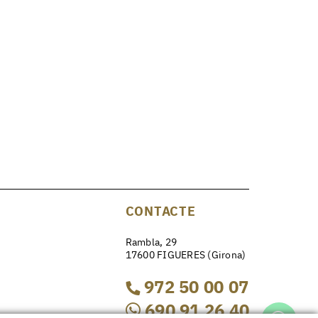
CONTACTE
Rambla, 29
17600 FIGUERES (Girona)
972 50 00 07
690 91 26 40