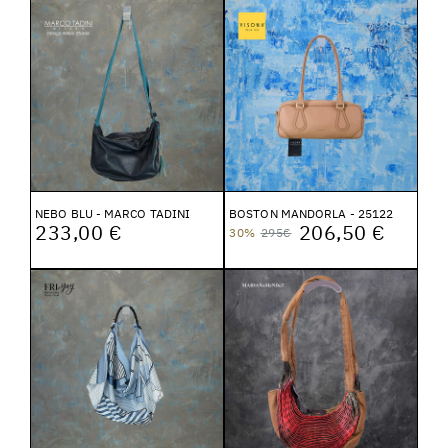
NEBO BLU - MARCO TADINI
BOSTON MANDORLA - 25122
233,00 €
206,50 €
30%
295€