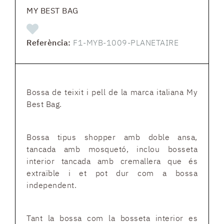
MY BEST BAG
Referència:
F1-MYB-1009-PLANETAIRE
Bossa de teixit i pell de la marca italiana My
Best Bag.
Bossa tipus shopper amb doble ansa,
tancada amb mosquetó, inclou bosseta
interior tancada amb cremallera que és
extraïble i et pot dur com a bossa
independent.
Tant la bossa com la bosseta interior es