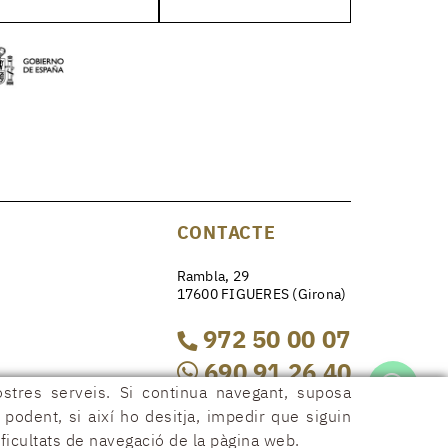
CONTACTE
Rambla, 29
17600 FIGUERES (Girona)
972 50 00 07
690 91 26 40
ostres serveis. Si continua navegant, suposa
r podent, si així ho desitja, impedir que siguin
rambla29@rambla29.com
ficultats de navegació de la pàgina web.