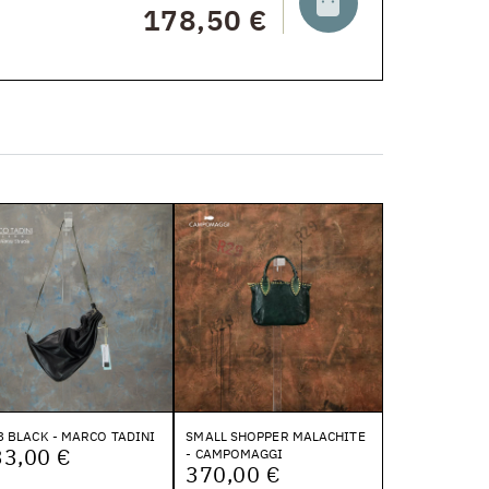
178,50 €
3 BLACK - MARCO TADINI
SMALL SHOPPER MALACHITE
33,00 €
- CAMPOMAGGI
370,00 €