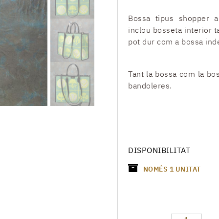
Bossa tipus shopper 
inclou bosseta interior 
pot dur com a bossa ind
Tant la bossa com la bo
bandoleres.
DISPONIBILITAT
NOMÉS
1
UNITAT