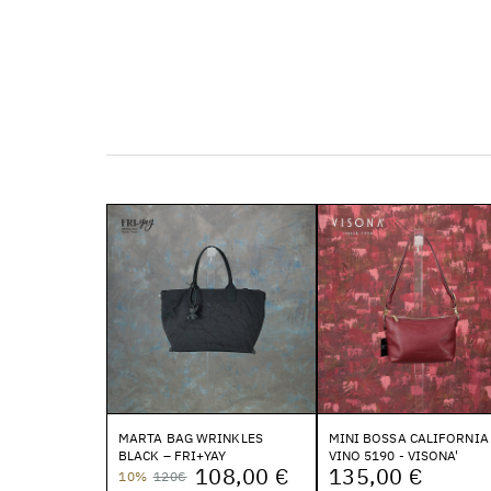
MARTA BAG WRINKLES
MINI BOSSA CALIFORNIA
BLACK – FRI+YAY
VINO 5190 - VISONA'
108,00 €
135,00 €
10%
120€