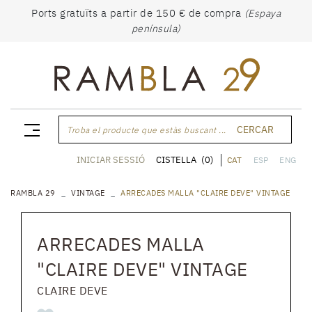
Ports gratuïts a partir de 150 € de compra
(Espaya
península)
CERCAR
Troba el producte que estàs buscant ...
CISTELLA
(0)
INICIAR SESSIÓ
CAT
ESP
ENG
RAMBLA 29
VINTAGE
ARRECADES MALLA "CLAIRE DEVE" VINTAGE
ARRECADES MALLA
"CLAIRE DEVE" VINTAGE
CLAIRE DEVE