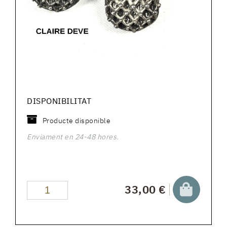
DISPONIBILITAT
Producte disponible
Enviament en 24-48 hores.
33,00 €