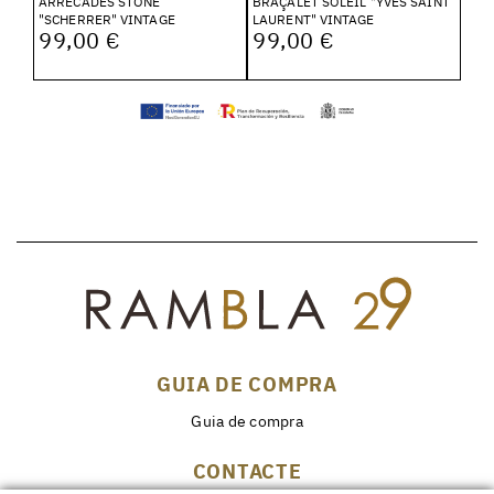
ARRECADES STONE
BRAÇALET SOLEIL "YVES SAINT
"SCHERRER" VINTAGE
LAURENT" VINTAGE
99,00 €
99,00 €
GUIA DE COMPRA
Guia de compra
CONTACTE