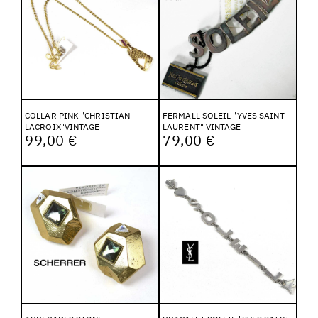
COLLAR PINK "CHRISTIAN
FERMALL SOLEIL "YVES SAINT
LACROIX"VINTAGE
LAURENT" VINTAGE
99,00 €
79,00 €