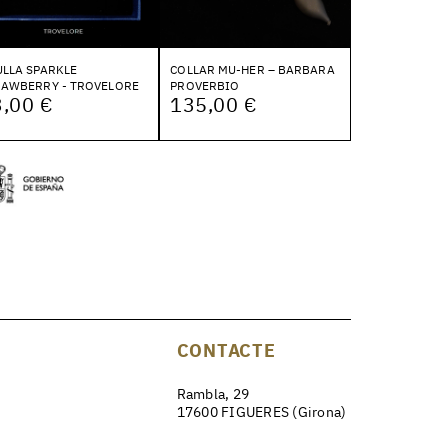
LLA SPARKLE
COLLAR MU-HER – BARBARA
RAWBERRY - TROVELORE
PROVERBIO
,00 €
135,00 €
CONTACTE
Rambla, 29
17600 FIGUERES (Girona)