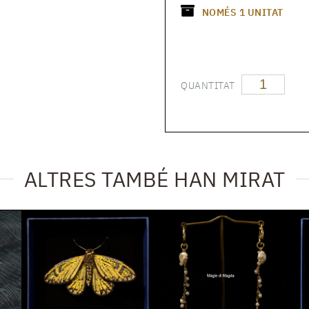
NOMÉS
1
UNITAT
QUANTITAT
ALTRES TAMBÉ HAN MIRAT