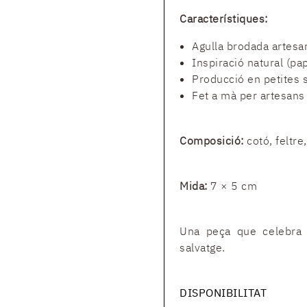
Característiques:
Agulla brodada artesa
Inspiració natural (pa
Producció en petites 
Fet a mà per artesans 
Composició:
cotó, feltre,
Mida:
7 × 5 cm
Una peça que celebra l’
salvatge.
DISPONIBILITAT