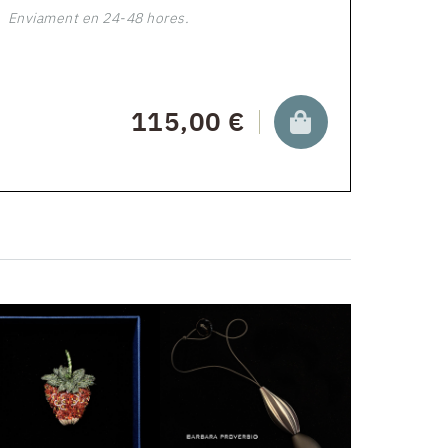
Enviament en 24-48 hores.
115,00 €