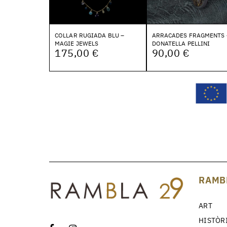
COLLAR RUGIADA BLU –
ARRACADES FRAGMENTS 
MAGIE JEWELS
DONATELLA PELLINI
175,00 €
90,00 €
RAMB
ART
HISTÒR