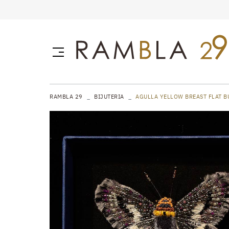
RAMBLA 29
BIJUTERIA
AGULLA YELLOW BREAST FLAT B