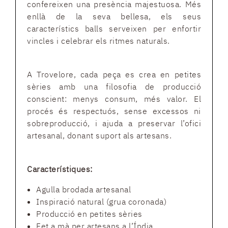
confereixen una presència majestuosa. Més
enllà de la seva bellesa, els seus
característics balls serveixen per enfortir
vincles i celebrar els ritmes naturals.
A Trovelore, cada peça es crea en petites
sèries amb una filosofia de producció
conscient: menys consum, més valor. El
procés és respectuós, sense excessos ni
sobreproducció, i ajuda a preservar l’ofici
artesanal, donant suport als artesans.
Característiques:
Agulla brodada artesanal
Inspiració natural (grua coronada)
Producció en petites sèries
Fet a mà per artesans a l’Índia