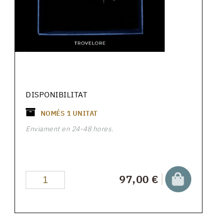
DISPONIBILITAT
NOMÉS
1
UNITAT
Enviament en 24-48 hores.
97,00 €