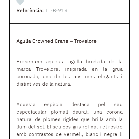
Referència:
TL-B-913
Agulla Crowned Crane – Trovelore
Presentem aquesta agulla brodada de la
marca Trovelore, inspirada en la grua
coronada, una de les aus més elegants i
distintives de la natura.
Aquesta espècie destaca pel seu
espectacular plomall daurat, una corona
natural de plomes rígides que brilla amb la
llum del sol. El seu cos gris refinat i el rostre
amb contrastos de vermell, blanc i negre li